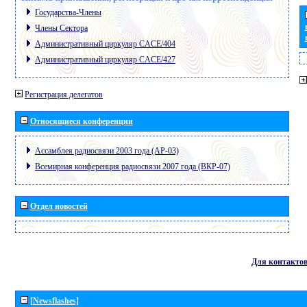
Государства-Члены
Члены Сектора
Административный циркуляр CACE/404
Административный циркуляр CACE/427
Регистрация делегатов
Относящиеся конференции
Ассамблея радиосвязи 2003 года (АР-03)
Всемирная конференция радиосвязи 2007 года (ВКР-07)
Отдел новостей
Для контакто
[Newsflashes]