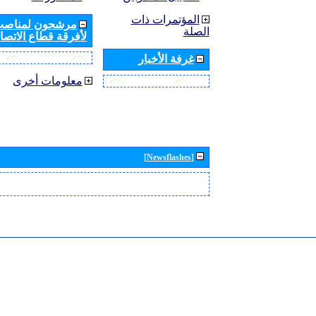
المؤتمرات ذات
مرشحون لمناصب 
الصلة
لأفرقة قطاع الاتصال
غرفة الأخبار
معلومات أخرى
[Newsflashes]