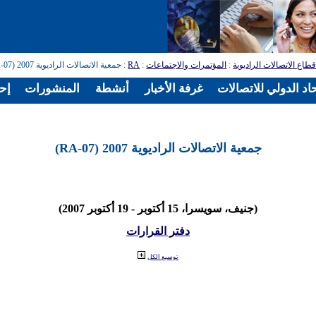
طاع الاتصالات الراديوية
:
المؤتمرات والاجتماعات
:
RA
: جمعية الاتصالات الراديوية 2007 (RA-07)
اد الدولي للاتصالات
غرفة الأخبار
أنشطة
المنشورات
إح
جمعية الاتصالات الراديوية 2007 (RA-07)
(جنيف، سويسرا، 15 أكتوبر - 19 أكتوبر 2007)
دفتر القرارات
توسيع الكل