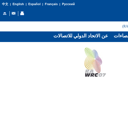
English
Español
Français
Русский
中文
|
|
|
|
صاءات
عن الاتحاد الدولي للاتصالات