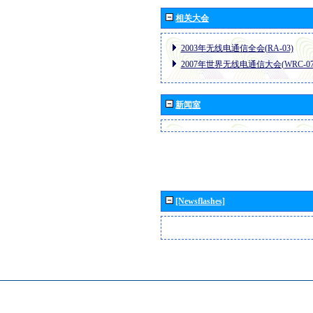
相关大会
2003年无线电通信全会(RA-03)
2007年世界无线电通信大会(WRC-07
新闻室
[Newsflashes]