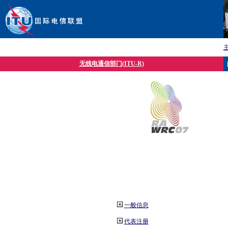
无线电通信部门(ITU-R)
一般信息
代表注册