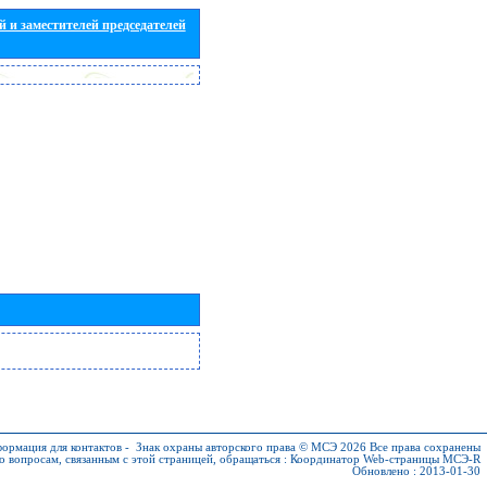
 и заместителей председателей
ормация для контактов
-
Знак охраны авторского права © МСЭ 2026
Все права сохранены
о вопросам, связанным с этой страницей, обращаться :
Координатор Web-страницы МСЭ-R
Обновлено : 2013-01-30