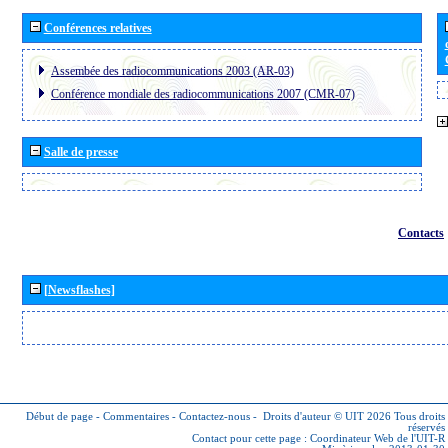
Conférences relatives
Assembée des radiocommunications 2003 (AR-03)
Conférence mondiale des radiocommunications 2007 (CMR-07)
Salle de presse
Contacts
[Newsflashes]
Début de page
-
Commentaires
-
Contactez-nous
-
Droits d'auteur © UIT 2026
Tous droits
réservés
Contact pour cette page :
Coordinateur Web de l'UIT-R