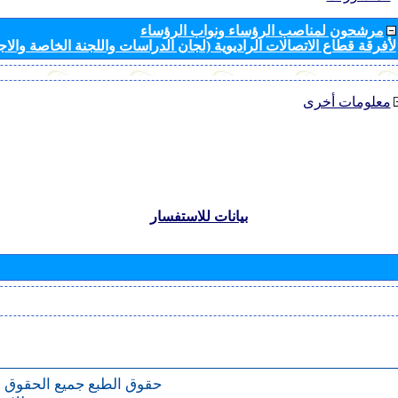
مرشحون لمناصب الرؤساء ونواب الرؤساء
لأفرقة قطاع الاتصالات الراديوية (لجان الدراسات واللجنة الخاصة والا
معلومات أخرى
بيانات للاستفسار
حقوق الطبع
جميع الحقوق 