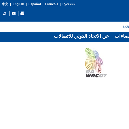
English
Español
Français
Русский
中文
|
|
|
|
صاءات
عن الاتحاد الدولي للاتصالات