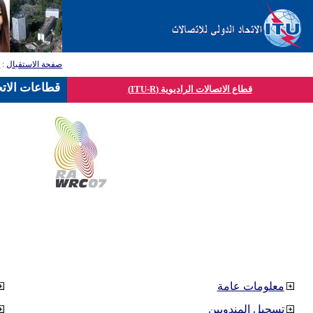
صفحة الاستقبال
:
ق
قطاعات الاتح
قطاع الاتصالات الراديوية (ITU-R)
معلومات عامة
تسجيل المندوبين