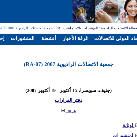
طاع الاتصالات الراديوية
:
المؤتمرات والاجتماعات
:
RA
: جمعية الاتصالات الراديوية 2007 (RA-07)
اد الدولي للاتصالات
غرفة الأخبار
أنشطة
المنشورات
إح
جمعية الاتصالات الراديوية 2007 (RA-07)
(جنيف، سويسرا، 15 أكتوبر - 19 أكتوبر 2007)
دفتر القرارات
طي الكل
الوثائق
المنشورات