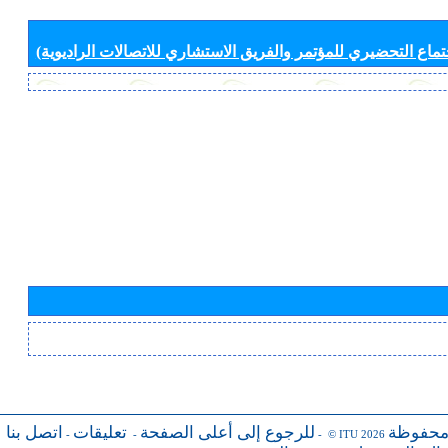
جتماع التحضيري للمؤتمر والفريق الاستشاري للاتصالات الراديوية)
محفوظة
للرجوع إلى أعلى الصفحة
تعليقات
اتصل بنا
-
-
- © ITU 2026