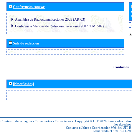
Conferencias conexas
Asamblea de Radiocomunicaciones 2003 (AR-03)
Conferencia Mundial de Radiocomunicaciones 2007 (CMR-07)
Sala de redacción
Contactos
[Newsflashes]
Comienzo de la página
-
Comentarios
-
Contáctenos
-
Copyright © UIT 2026
Reservados todos
los derechos
Contacto público :
Coordenador Web del UIT-R
Actualizado el : 2013-01-30