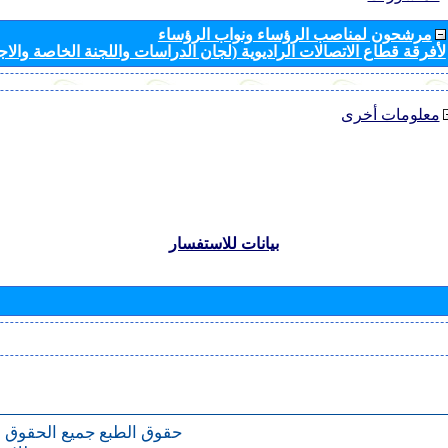
مرشحون لمناصب الرؤساء ونواب الرؤساء
لأفرقة قطاع الاتصالات الراديوية (لجان الدراسات واللجنة الخاصة والا
معلومات أخرى
بيانات للاستفسار
حقوق الطبع
جميع الحقوق 