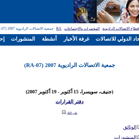
طاع الاتصالات الراديوية
:
المؤتمرات والاجتماعات
:
RA
: جمعية الاتصالات الراديوية 2007 (RA-07)
اد الدولي للاتصالات
غرفة الأخبار
أنشطة
المنشورات
إح
جمعية الاتصالات الراديوية 2007 (RA-07)
(جنيف، سويسرا، 15 أكتوبر - 19 أكتوبر 2007)
دفتر القرارات
طي الكل
الوثائق
المنشورات