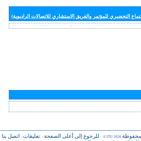
جتماع التحضيري للمؤتمر والفريق الاستشاري للاتصالات الراديوية)
محفوظة
للرجوع إلى أعلى الصفحة
تعليقات
اتصل بنا
-
-
- © ITU 2026