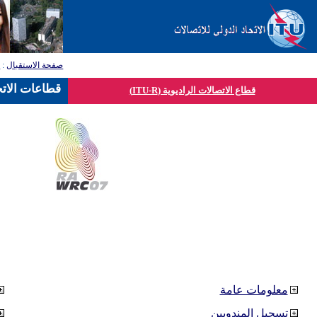
صفحة الاستقبال
:
ق
قطاعات الاتح
قطاع الاتصالات الراديوية (ITU-R)
معلومات عامة
تسجيل المندوبين