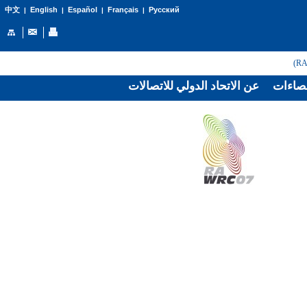
English
Español
Français
Русский
中文
|
|
|
|
صاءات
عن الاتحاد الدولي للاتصالات