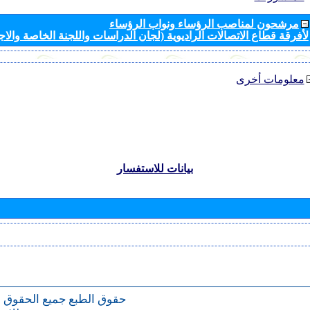
مرشحون لمناصب الرؤساء ونواب الرؤساء
لأفرقة قطاع الاتصالات الراديوية (لجان الدراسات واللجنة الخاصة والا
معلومات أخرى
بيانات للاستفسار
حقوق الطبع
جميع الحقوق 