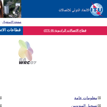
صفحة الاستقبال
:
ق
قطاعات الاتح
قطاع الاتصالات الراديوية (ITU-R)
معلومات عامة
تسجيل المندوبين