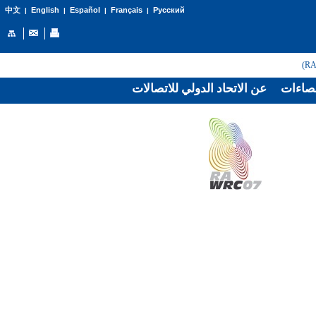
English
Español
Français
Русский
中文
|
|
|
|
صاءات
عن الاتحاد الدولي للاتصالات