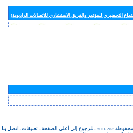
جتماع التحضيري للمؤتمر والفريق الاستشاري للاتصالات الراديوية)
محفوظة
للرجوع إلى أعلى الصفحة
تعليقات
اتصل بنا
-
-
- © ITU 2026