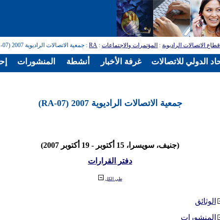
طاع الاتصالات الراديوية
:
المؤتمرات والاجتماعات
:
RA
: جمعية الاتصالات الراديوية 2007 (RA-07)
اد الدولي للاتصالات
غرفة الأخبار
أنشطة
المنشورات
إح
جمعية الاتصالات الراديوية 2007 (RA-07)
(جنيف، سويسرا، 15 أكتوبر - 19 أكتوبر 2007)
دفتر القرارات
طي الكل
الوثائق
المنشورات