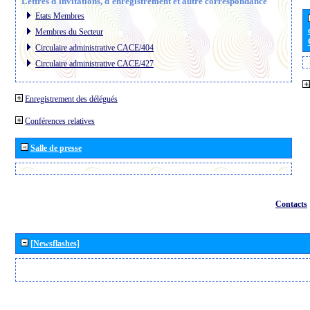
Lettres d´invitations, d´enregistrement et autre correspondance
Etats Membres
Membres du Secteur
Circulaire administrative CACE/404
Circulaire administrative CACE/427
Enregistrement des délégués
Conférences relatives
Salle de presse
Contacts
[Newsflashes]