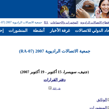
طاع الاتصالات الراديوية
:
المؤتمرات والاجتماعات
:
RA
: جمعية الاتصالات الراديوية 2007 (RA-07)
اد الدولي للاتصالات
غرفة الأخبار
أنشطة
المنشورات
إح
جمعية الاتصالات الراديوية 2007 (RA-07)
(جنيف، سويسرا، 15 أكتوبر - 19 أكتوبر 2007)
دفتر القرارات
طي الكل
الوثائق
المنشورات