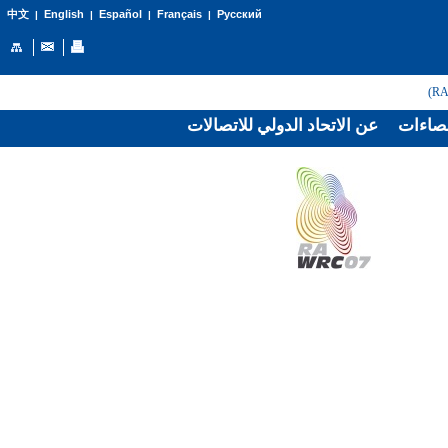
English
Español
Français
Русский
中文
|
|
|
|
صاءات
عن الاتحاد الدولي للاتصالات