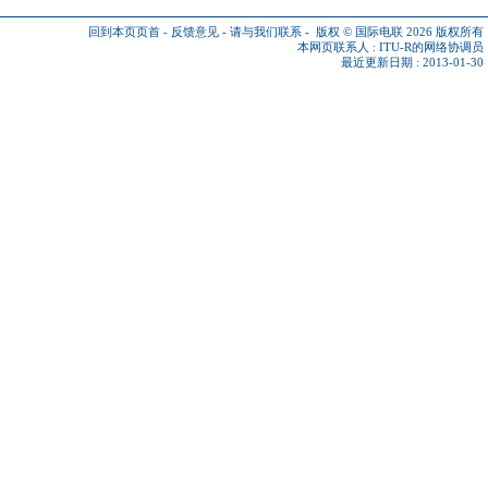
回到本页页首
-
反馈意见
-
请与我们联系
-
版权 © 国际电联 2026
版权所有
本网页联系人 :
ITU-R的网络协调员
最近更新日期 : 2013-01-30