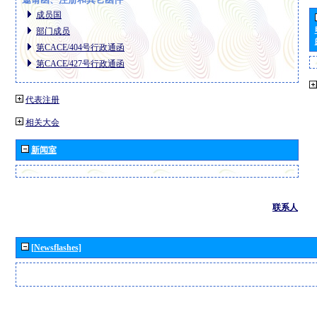
成员国
部门成员
第CACE/404号行政通函
第CACE/427号行政通函
代表注册
相关大会
新闻室
联系人
[Newsflashes]