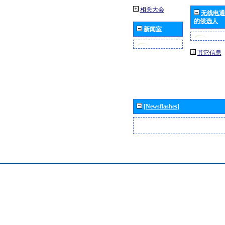
相关大会
无线电通
的候选人
新闻室
其它信息
[Newsflashes]