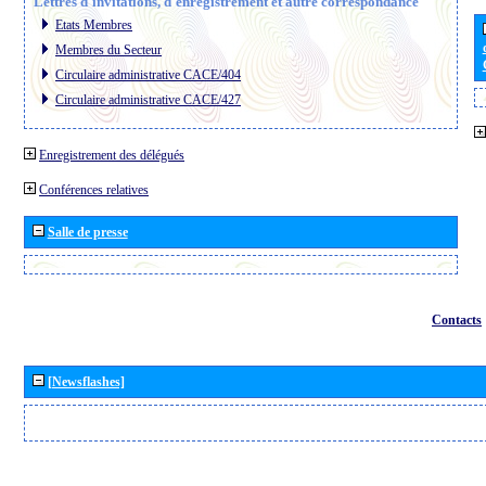
Lettres d´invitations, d´enregistrement et autre correspondance
Etats Membres
Membres du Secteur
Circulaire administrative CACE/404
Circulaire administrative CACE/427
Enregistrement des délégués
Conférences relatives
Salle de presse
Contacts
[Newsflashes]