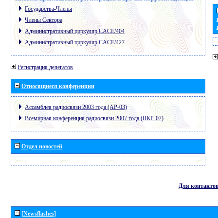
Государства-Члены
Члены Сектора
Административный циркуляр CACE/404
Административный циркуляр CACE/427
Регистрация делегатов
Относящиеся конференции
Ассамблея радиосвязи 2003 года (АР-03)
Всемирная конференция радиосвязи 2007 года (ВКР-07)
Отдел новостей
Для контакто
[Newsflashes]