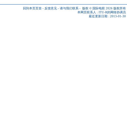
回到本页页首
-
反馈意见
-
请与我们联系
-
版权 © 国际电联 2026
版权所有
本网页联系人 :
ITU-R的网络协调员
最近更新日期 : 2013-01-30