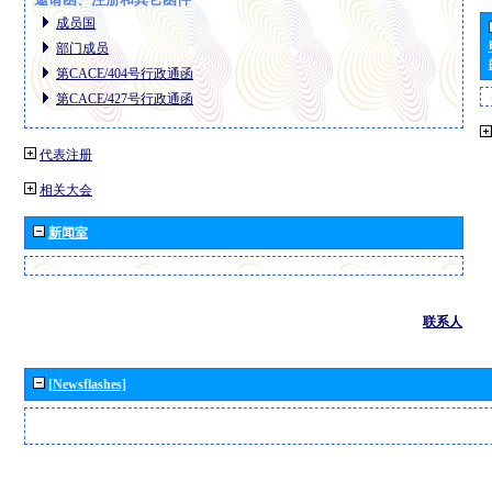
成员国
部门成员
第CACE/404号行政通函
第CACE/427号行政通函
代表注册
相关大会
新闻室
联系人
[Newsflashes]