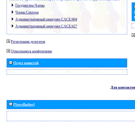
Государства-Члены
Члены Сектора
Административный циркуляр CACE/404
Административный циркуляр CACE/427
Регистрация делегатов
Относящиеся конференции
Отдел новостей
Для контакто
[Newsflashes]