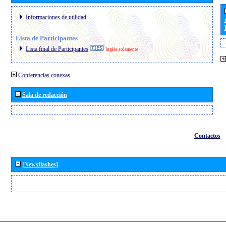
Informaciones de utilidad
Lista de Participantes
Lista final de Participantes
Inglés solamente
Conferencias conexas
Sala de redacción
Contactos
[Newsflashes]