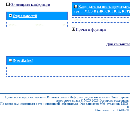
Относящиеся конференции
Кандидаты на посты председател
групп МСЭ-R (ИК, СК, ПСК, КГР)
Отдел новостей
Прочая информация
Для контакто
[Newsflashes]
Подняться в верхнюю часть
-
Обратная связь
-
Информация для контактов
-
Знак охраны
авторского права © МСЭ 2026
Все права сохранены
По вопросам, связанным с этой страницей, обращаться :
Координатор Web-страницы МСЭ-
R
Обновлено : 2013-01-30