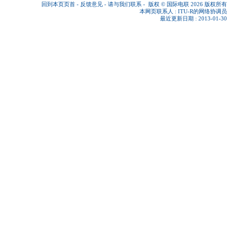
回到本页页首
-
反馈意见
-
请与我们联系
-
版权 © 国际电联 2026
版权所有
本网页联系人 :
ITU-R的网络协调员
最近更新日期 : 2013-01-30