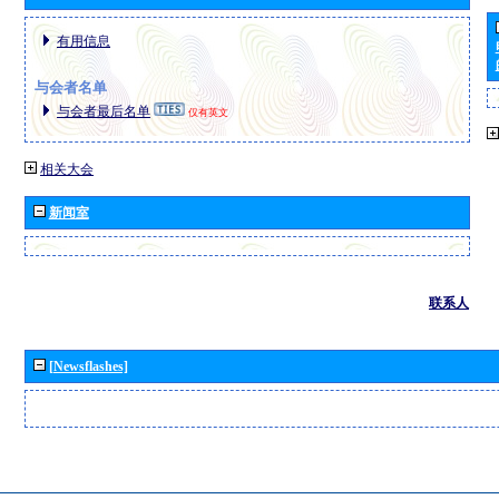
有用信息
与会者名单
与会者最后名单
仅有英文
相关大会
新闻室
联系人
[Newsflashes]