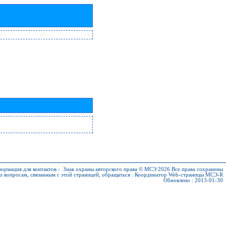
ормация для контактов
-
Знак охраны авторского права © МСЭ 2026
Все права сохранены
о вопросам, связанным с этой страницей, обращаться :
Координатор Web-страницы МСЭ-R
Обновлено : 2013-01-30