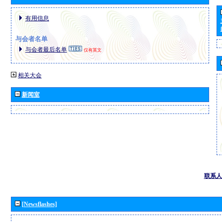
有用信息
与会者名单
与会者最后名单
仅有英文
相关大会
新闻室
联系人
[Newsflashes]