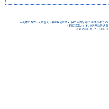
回到本页页首
-
反馈意见
-
请与我们联系
-
版权 © 国际电联 2026
版权所有
本网页联系人 :
ITU-R的网络协调员
最近更新日期 : 2013-01-30