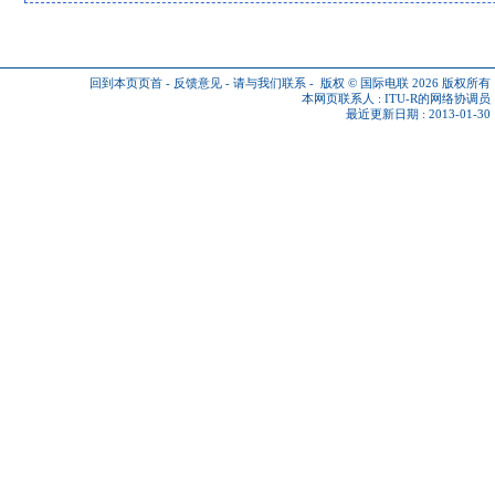
回到本页页首
-
反馈意见
-
请与我们联系
-
版权 © 国际电联 2026
版权所有
本网页联系人 :
ITU-R的网络协调员
最近更新日期 : 2013-01-30