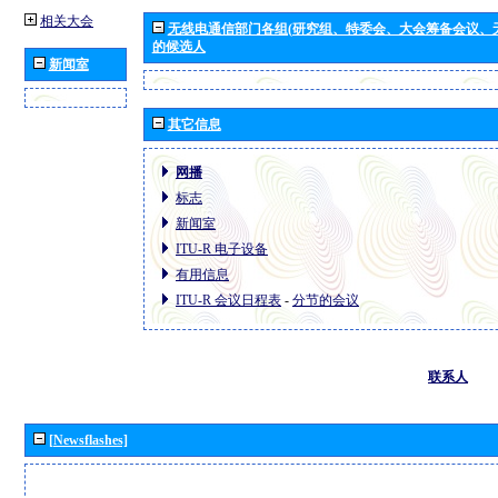
相关大会
无线电通信部门各组(研究组、特委会、大会筹备会议、
的候选人
新闻室
其它信息
网播
标志
新闻室
ITU-R 电子设备
有用信息
ITU-R 会议日程表
-
分节的会议
联系人
[Newsflashes]