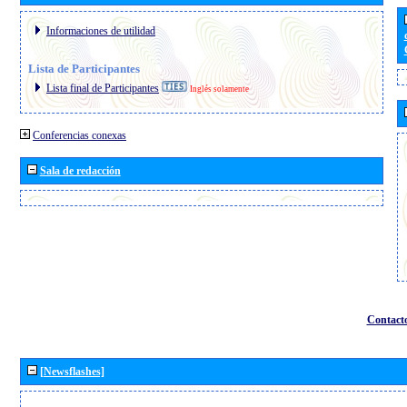
Informaciones de utilidad
Lista de Participantes
Lista final de Participantes
Inglés solamente
Conferencias conexas
Sala de redacción
Contact
[Newsflashes]