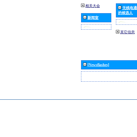
相关大会
无线电通
的候选人
新闻室
其它信息
[Newsflashes]