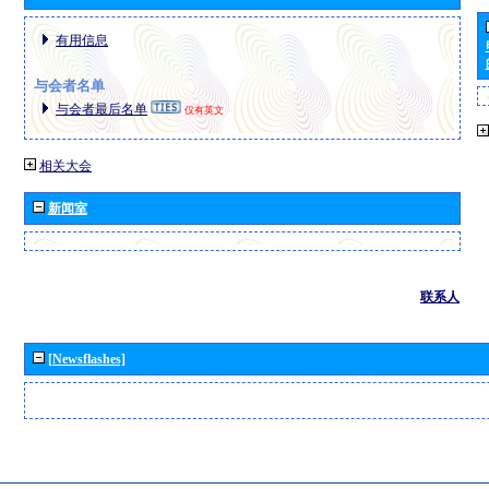
有用信息
与会者名单
与会者最后名单
仅有英文
相关大会
新闻室
联系人
[Newsflashes]