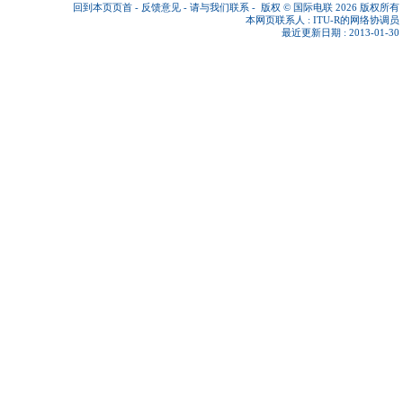
回到本页页首
-
反馈意见
-
请与我们联系
-
版权 © 国际电联 2026
版权所有
本网页联系人 :
ITU-R的网络协调员
最近更新日期 : 2013-01-30