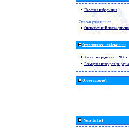
Полезная информация
Список участников
Окончательный список участн
Относящиеся конференции
Ассамблея радиосвязи 2003 го
Всемирная конференция радио
Отдел новостей
[Newsflashes]