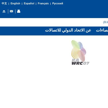
English
Español
Français
Русский
中文
|
|
|
|
صاءات
عن الاتحاد الدولي للاتصالات