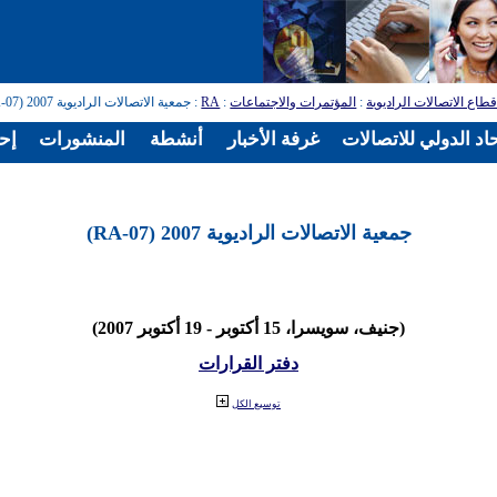
طاع الاتصالات الراديوية
:
المؤتمرات والاجتماعات
:
RA
: جمعية الاتصالات الراديوية 2007 (RA-07)
اد الدولي للاتصالات
غرفة الأخبار
أنشطة
المنشورات
إح
جمعية الاتصالات الراديوية 2007 (RA-07)
(جنيف، سويسرا، 15 أكتوبر - 19 أكتوبر 2007)
دفتر القرارات
توسيع الكل