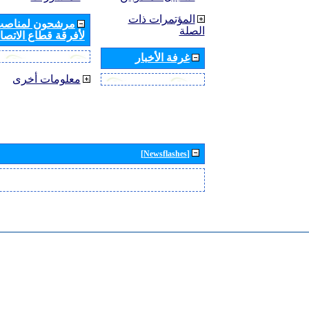
المؤتمرات ذات
مرشحون لمناصب 
الصلة
لأفرقة قطاع الاتصال
غرفة الأخبار
معلومات أخرى
[Newsflashes]