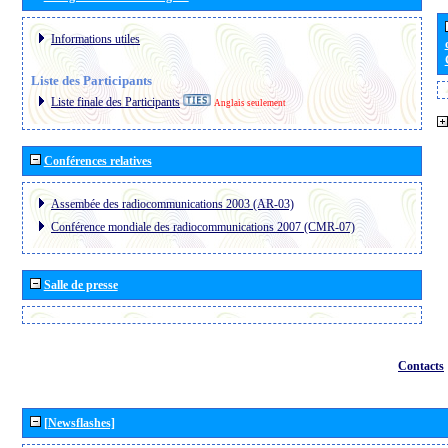
Informations utiles
Liste des Participants
Liste finale des Participants
Anglais seulement
Conférences relatives
Assembée des radiocommunications 2003 (AR-03)
Conférence mondiale des radiocommunications 2007 (CMR-07)
Salle de presse
Contacts
[Newsflashes]