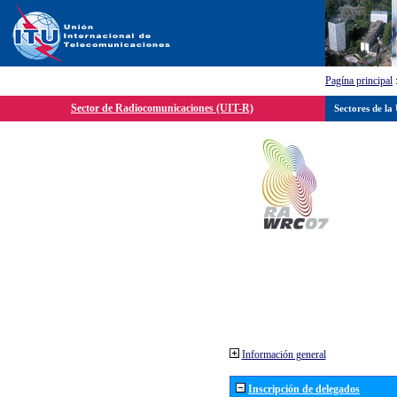
Pagína principal
Sector de Radiocomunicaciones (UIT-R)
Sectores de la
Información general
Inscripción de delegados