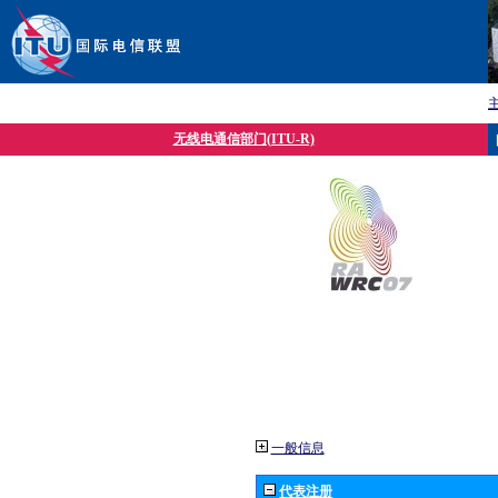
无线电通信部门(ITU-R)
一般信息
代表注册