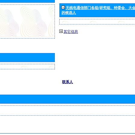
无线电通信部门各组(研究组、特委会、大
的候选人
其它信息
联系人