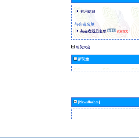
有用信息
与会者名单
与会者最后名单
仅有英文
相关大会
新闻室
[Newsflashes]