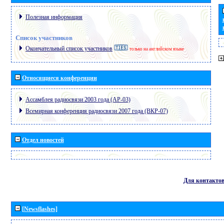
Полезная информация
Список участников
Окончательный список участников
только на английском языке
Относящиеся конференции
Ассамблея радиосвязи 2003 года (АР-03)
Всемирная конференция радиосвязи 2007 года (ВКР-07)
Отдел новостей
Для контакто
[Newsflashes]