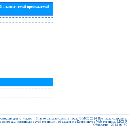
 и заместителей председателей
ормация для контактов
-
Знак охраны авторского права © МСЭ 2026
Все права сохранены
о вопросам, связанным с этой страницей, обращаться :
Координатор Web-страницы МСЭ-R
Обновлено : 2013-01-30