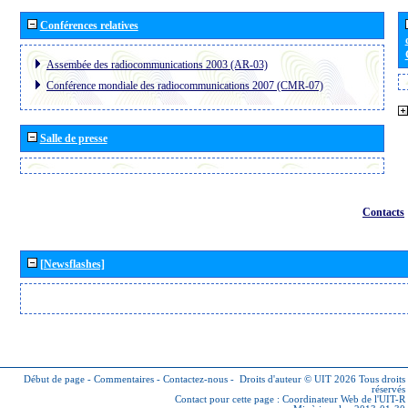
Conférences relatives
Assembée des radiocommunications 2003 (AR-03)
Conférence mondiale des radiocommunications 2007 (CMR-07)
Salle de presse
Contacts
[Newsflashes]
Début de page
-
Commentaires
-
Contactez-nous
-
Droits d'auteur © UIT 2026
Tous droits
réservés
Contact pour cette page :
Coordinateur Web de l'UIT-R