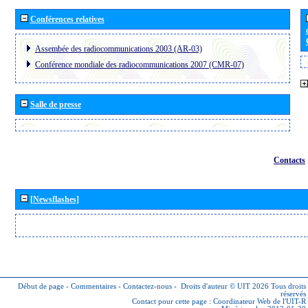
Conférences relatives
Assembée des radiocommunications 2003 (AR-03)
Conférence mondiale des radiocommunications 2007 (CMR-07)
Salle de presse
Contacts
[Newsflashes]
Début de page
-
Commentaires
-
Contactez-nous
-
Droits d'auteur © UIT 2026
Tous droits
réservés
Contact pour cette page :
Coordinateur Web de l'UIT-R