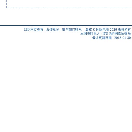
回到本页页首
-
反馈意见
-
请与我们联系
-
版权 © 国际电联 2026
版权所有
本网页联系人 :
ITU-R的网络协调员
最近更新日期 : 2013-01-30