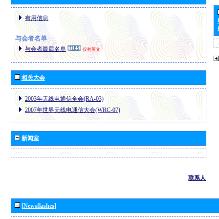
有用信息
与会者名单
与会者最后名单
仅有英文
相关大会
2003年无线电通信全会(RA-03)
2007年世界无线电通信大会(WRC-07)
新闻室
联系人
[Newsflashes]