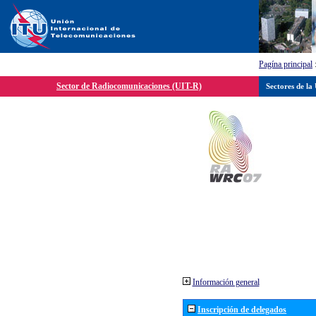
Pagína principal
Sector de Radiocomunicaciones (UIT-R)
Sectores de la
Información general
Inscripción de delegados