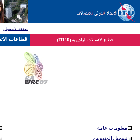
صفحة الاستقبال
:
ق
قطاعات الاتح
قطاع الاتصالات الراديوية (ITU-R)
معلومات عامة
تسجيل المندوبين