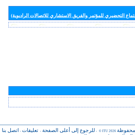
جتماع التحضيري للمؤتمر والفريق الاستشاري للاتصالات الراديوية)
محفوظة
للرجوع إلى أعلى الصفحة
تعليقات
اتصل بنا
-
-
- © ITU 2026