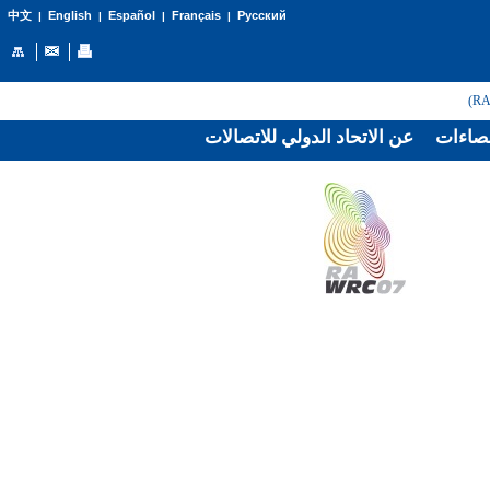
English
Español
Français
Русский
中文
|
|
|
|
صاءات
عن الاتحاد الدولي للاتصالات