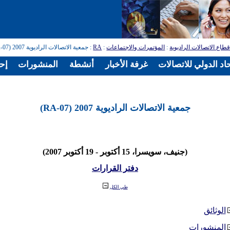
طاع الاتصالات الراديوية
:
المؤتمرات والاجتماعات
:
RA
: جمعية الاتصالات الراديوية 2007 (RA-07)
اد الدولي للاتصالات
غرفة الأخبار
أنشطة
المنشورات
إح
جمعية الاتصالات الراديوية 2007 (RA-07)
(جنيف، سويسرا، 15 أكتوبر - 19 أكتوبر 2007)
دفتر القرارات
طي الكل
الوثائق
المنشورات