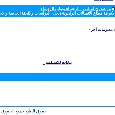
مرشحون لمناصب الرؤساء ونواب الرؤساء
لأفرقة قطاع الاتصالات الراديوية (لجان الدراسات واللجنة الخاصة والا
معلومات أخرى
بيانات للاستفسار
حقوق الطبع
جميع الحقوق 