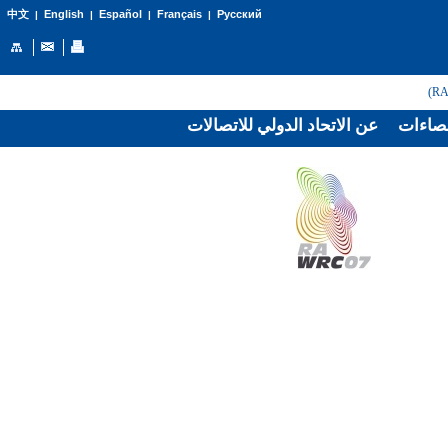
English
Español
Français
Русский
中文
|
|
|
|
صاءات
عن الاتحاد الدولي للاتصالات