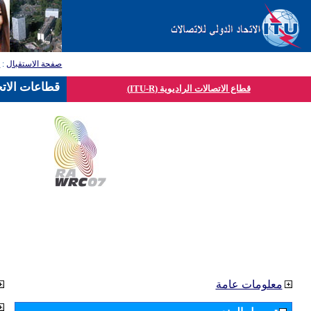
صفحة الاستقبال
:
ق
قطاعات الاتح
قطاع الاتصالات الراديوية (ITU-R)
معلومات عامة