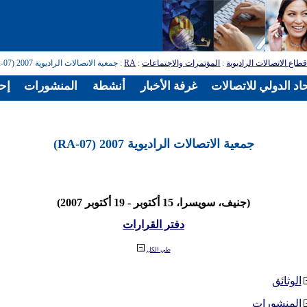
طاع الاتصالات الراديوية
:
المؤتمرات والاجتماعات
:
RA
: جمعية الاتصالات الراديوية 2007 (RA-07)
اد الدولي للاتصالات
غرفة الأخبار
أنشطة
المنشورات
إح
جمعية الاتصالات الراديوية 2007 (RA-07)
(جنيف، سويسرا، 15 أكتوبر - 19 أكتوبر 2007)
دفتر القرارات
طي الكل
الوثائق
المنشورات