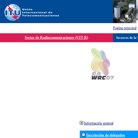
Pagína principal
Sector de Radiocomunicaciones (UIT-R)
Sectores de la
Información general
Inscripción de delegados