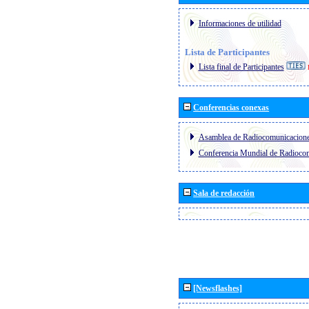
Informaciones de utilidad
Lista de Participantes
Lista final de Participantes
Conferencias conexas
Asamblea de Radiocomunicacion
Conferencia Mundial de Radioc
Sala de redacción
[Newsflashes]