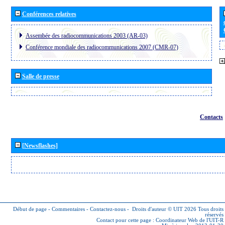
Conférences relatives
Assembée des radiocommunications 2003 (AR-03)
Conférence mondiale des radiocommunications 2007 (CMR-07)
Salle de presse
Contacts
[Newsflashes]
Début de page
-
Commentaires
-
Contactez-nous
-
Droits d'auteur © UIT 2026
Tous droits
réservés
Contact pour cette page :
Coordinateur Web de l'UIT-R