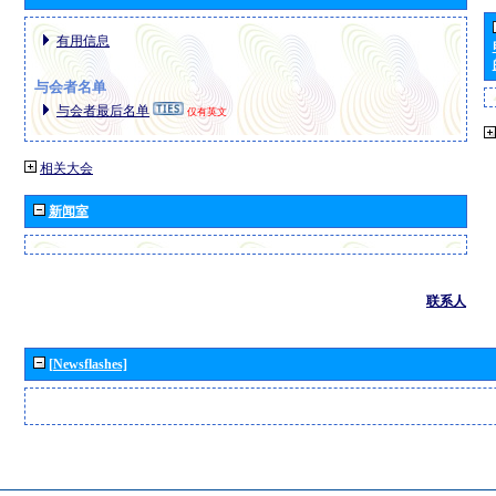
有用信息
与会者名单
与会者最后名单
仅有英文
相关大会
新闻室
联系人
[Newsflashes]