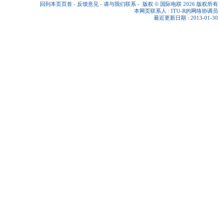
回到本页页首
-
反馈意见
-
请与我们联系
-
版权 © 国际电联 2026
版权所有
本网页联系人 :
ITU-R的网络协调员
最近更新日期 : 2013-01-30