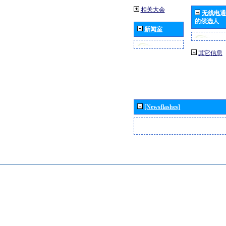
相关大会
无线电通
的候选人
新闻室
其它信息
[Newsflashes]