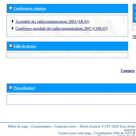
Conférences relatives
Assembée des radiocommunications 2003 (AR-03)
Conférence mondiale des radiocommunications 2007 (CMR-07)
Salle de presse
Contacts
[Newsflashes]
Début de page
-
Commentaires
-
Contactez-nous
-
Droits d'auteur © UIT 2026
Tous droits
réservés
Contact pour cette page :
Coordinateur Web de l'UIT-R