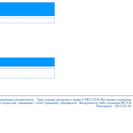
ормация для контактов
-
Знак охраны авторского права © МСЭ 2026
Все права сохранены
о вопросам, связанным с этой страницей, обращаться :
Координатор Web-страницы МСЭ-R
Обновлено : 2013-01-30