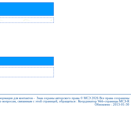
ормация для контактов
-
Знак охраны авторского права © МСЭ 2026
Все права сохранены
о вопросам, связанным с этой страницей, обращаться :
Координатор Web-страницы МСЭ-R
Обновлено : 2013-01-30