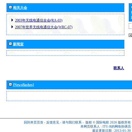
相关大会
2003年无线电通信全会(RA-03)
2007年世界无线电通信大会(WRC-07)
新闻室
联系人
[Newsflashes]
回到本页页首
-
反馈意见
-
请与我们联系
-
版权 © 国际电联 2026
版权所有
本网页联系人 :
ITU-R的网络协调员
最近更新日期 : 2013-01-30