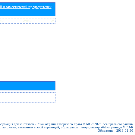
 и заместителей председателей
ормация для контактов
-
Знак охраны авторского права © МСЭ 2026
Все права сохранены
о вопросам, связанным с этой страницей, обращаться :
Координатор Web-страницы МСЭ-R
Обновлено : 2013-01-30