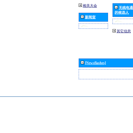
相关大会
无线电通
的候选人
新闻室
其它信息
[Newsflashes]