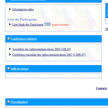
Informations utiles
Liste des Participants
Liste finale des Participants
Anglais seulement
Conférences relatives
Assembée des radiocommunications 2003 (AR-03)
Conférence mondiale des radiocommunications 2007 (CMR-07)
Salle de presse
Contacts
[Newsflashes]